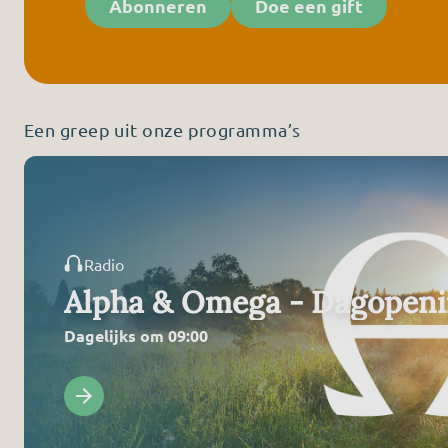
Abonneren
Doe een gift
Een greep uit onze programma’s
Radio
Alpha & Omega - Dagopen
Dagelijks om 09:00