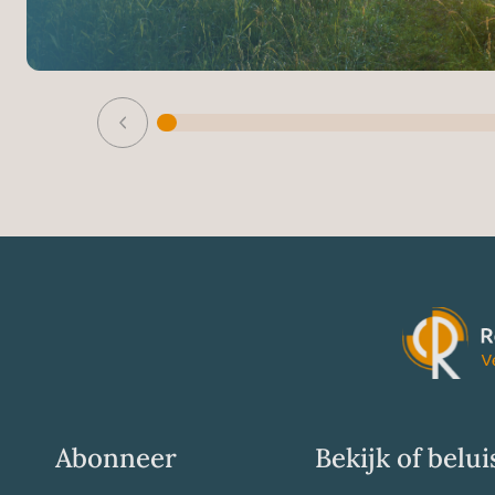
Abonneer
Bekijk of belui