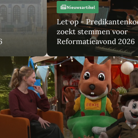
Nieuwsartikel
Let op - Predikantenko
zoekt stemmen voor
6
Reformatieavond 2026