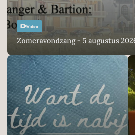
Video
Zomeravondzang - 5 augustus 202