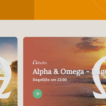
Radio
ing
Alpha & Omega - Dags
Dagelijks om 22:00