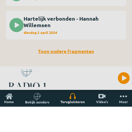
Hartelijk verbonden - Hannah
Willemsen
dinsdag 2 april 2024
Toon oudere fragmenten
Home
Terugluisteren
Video’s
Meer
Bekijk zenders
Welkom
Inloggen