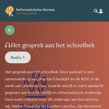
Het gesprek aan het schoolhek
Radio 1
Het gesprek aan het schoolhek
. Deze podcast is een
samenwerking van Driestar Educatief en de ROV. In de
week van Onderwijs van Waarde wordt er extra aandacht
gegeven aan het christelijk en reformatorisch onderwijs.
Veel ouders kiezen voor dit onderwijs aan hun kind en
wij, Alette Pouwelse en Gerdien Lassche, zijn benieuwd