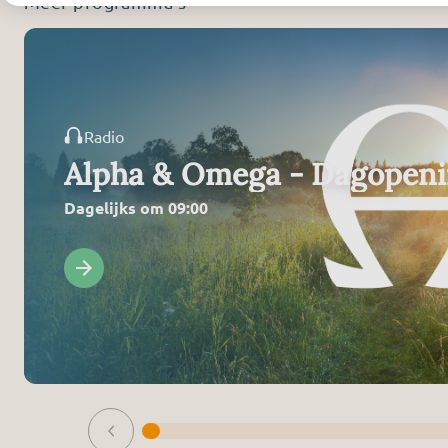
Meer programma’s
Radio
Alpha & Omega - Dagopen
Dagelijks om 09:00