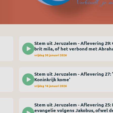
Stem uit Jeruzalem - Aflevering 29: Over een
brit mila, of het verbond met Abra
vrijdag 30 januari 2026
Stem uit Jeruzalem - Aflevering 27: 'Uw
Koninkrijk kome'
vrijdag 16 januari 2026
Stem uit Jeruzalem - Aflevering 25:
evangelie volgens Jakobus, ofwel d