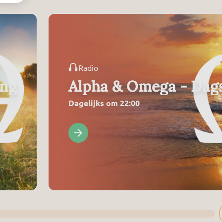
Radio
ing
Alpha & Omega - Dags
Dagelijks om 22:00