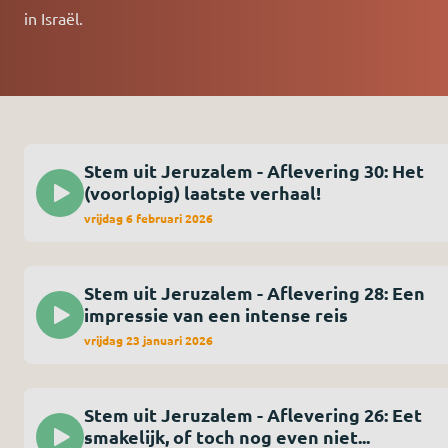
in Israël.
Stem uit Jeruzalem - Aflevering 30: Het
(voorlopig) laatste verhaal!
vrijdag 6 februari 2026
Stem uit Jeruzalem - Aflevering 28: Een
impressie van een intense reis
vrijdag 23 januari 2026
Stem uit Jeruzalem - Aflevering 26: Eet
smakelijk, of toch nog even niet...