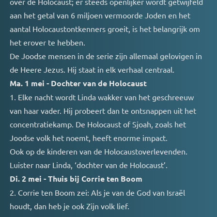
over de Holocaust; er steeds openlijker wordt getwijfeld
aan het getal van 6 miljoen vermoorde Joden en het
aantal Holocaustontkenners groeit, is het belangrijk om
het erover te hebben.
De Joodse mensen in de serie zijn allemaal gelovigen in
de Heere Jezus. Hij staat in elk verhaal centraal.
Ma. 1 mei - Dochter van de Holocaust
1. Elke nacht wordt Linda wakker van het geschreeuw
van haar vader. Hij probeert dan te ontsnappen uit het
concentratiekamp. De Holocaust of Sjoah, zoals het
Joodse volk het noemt, heeft enorme impact.
Ook op de kinderen van de Holocaustoverlevenden.
Luister naar Linda, ‘dochter van de Holocaust’.
Di. 2 mei - Thuis bij Corrie ten Boom
2. Corrie ten Boom zei: Als je van de God van Israël
houdt, dan heb je ook Zijn volk lief.