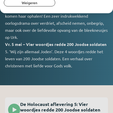
Zes jaar na de oorlog staan er twee wildvreemde mensen
Weigeren
voor de deur. Het zijn Gerda’s biologische ouders en… ze
komen haar ophalen! Een zeer indrukwekkend
oorlogsdrama over verdriet, afscheid nemen, onbegrip,
maar ook over de liefdevolle opvang van de bleekneusjes
op Urk.
Vr. 5 mei – Vier woordjes redde 200 Joodse soldaten
5. ‘Wij zijn allemaal Joden’. Deze 4 woordjes redde het
leven van 200 Joodse soldaten. Een verhaal over
christenen met liefde voor Gods volk.
De Holocaust aflevering 5: Vier
woordjes redde 200 Joodse soldaten