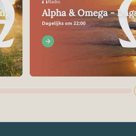
Radio
ing
Alpha & Omega - Dags
Dagelijks om 22:00