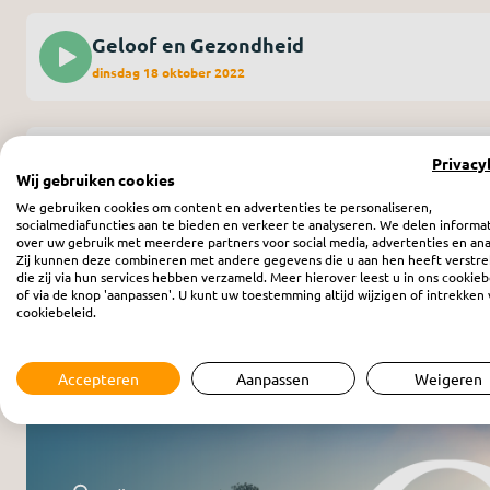
Geloof en Gezondheid
dinsdag 18 oktober 2022
Geloof en Gezondheid
Privacy
Wij gebruiken cookies
dinsdag 4 oktober 2022
We gebruiken cookies om content en advertenties te personaliseren,
socialmediafuncties aan te bieden en verkeer te analyseren. We delen informa
over uw gebruik met meerdere partners voor social media, advertenties en ana
Zij kunnen deze combineren met andere gegevens die u aan hen heeft verstre
die zij via hun services hebben verzameld. Meer hierover leest u in ons cookieb
of via de knop 'aanpassen'. U kunt uw toestemming altijd wijzigen of intrekken 
cookiebeleid.
Meer programma’s
Accepteren
Aanpassen
Weigeren