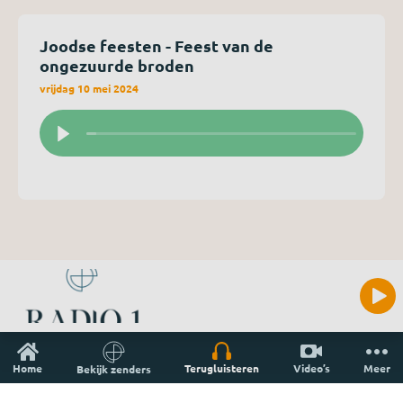
Joodse feesten - Feest van de
ongezuurde broden
vrijdag 10 mei 2024
Home
Terugluisteren
Video’s
Meer
Bekijk zenders