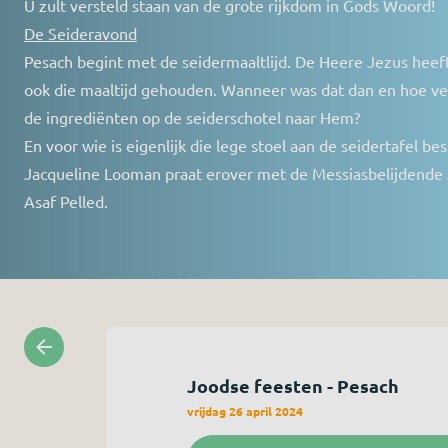
U zult versteld staan van de grote rijkdom in Gods Woord!
De Seideravond
Pesach begint met de seidermaaltlijd. De Heere Jezus heeft
ook die maaltijd gehouden. Wanneer was dat dan en hoe ve
de ingrediënten op de seiderschotel naar Hem?
En voor wie is eigenlijk die lege stoel aan de seidertafel b
Jacqueline Looman praat erover met de Messiasbelijdende
Asaf Pelled.
Joodse feesten - Pesach
vrijdag 26 april 2024