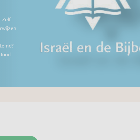
 Zelf
rwijzen
estemd?
 Jood