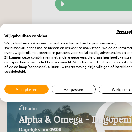
Privacy
Wij gebruiken cookies
We gebruiken cookies om content en advertenties te personaliseren,
socialmediafuncties aan te bieden en verkeer te analyseren. We delen informa
over uw gebruik met meerdere partners voor social media, advertenties en ana
Zij kunnen deze combineren met andere gegevens die u aan hen heeft verstre
die zij via hun services hebben verzameld. Meer hierover leest u in ons cookieb
of via de knop 'aanpassen'. U kunt uw toestemming altijd wijzigen of intrekken 
Meer programma’s
cookiebeleid.
Accepteren
Aanpassen
Weigeren
Radio
Alpha & Omega - Dagopen
Dagelijks om 09:00