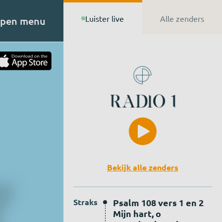
Luister live
Alle zenders
pen menu
t van
n de
Bekijk alle zenders
Straks
Psalm 108 vers 1 en 2
Mijn hart, o