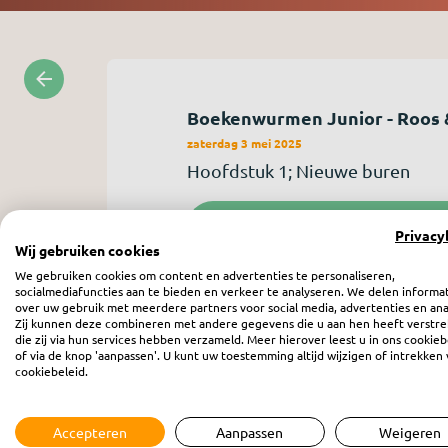
Boekenwurmen Junior - Roos 
zaterdag 3 mei 2025
Hoofdstuk 1; Nieuwe buren
Privacy
Wij gebruiken cookies
We gebruiken cookies om content en advertenties te personaliseren,
Geschreven door Liesbeth van Bins
socialmediafuncties aan te bieden en verkeer te analyseren. We delen informa
over uw gebruik met meerdere partners voor social media, advertenties en ana
Zij kunnen deze combineren met andere gegevens die u aan hen heeft verstre
die zij via hun services hebben verzameld. Meer hierover leest u in ons cookieb
of via de knop 'aanpassen'. U kunt uw toestemming altijd wijzigen of intrekken 
cookiebeleid.
Accepteren
Aanpassen
Weigeren