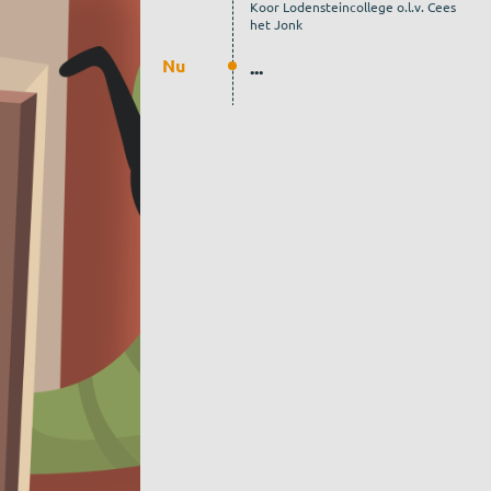
Koor Lodensteincollege o.l.v. Cees
het Jonk
Nu
...