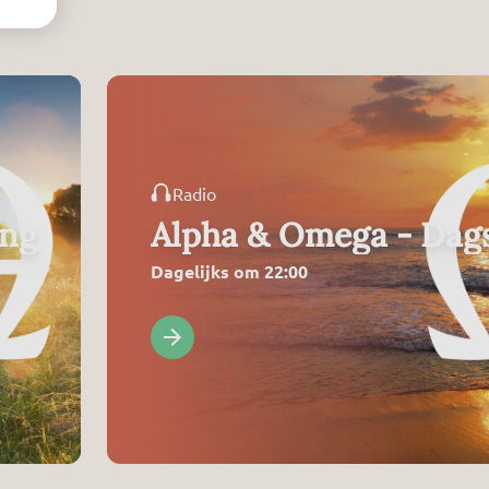
Radio
ing
Alpha & Omega - Dags
Dagelijks om 22:00