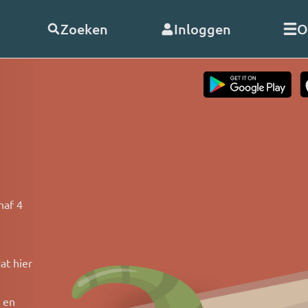
Zoeken
Inloggen
O
telde vragen
Word
abonnee
of
doneer
Als abonnee geniet u onbeperk
s
alle uitzendingen en video’s va
RO. En met uw hulp kunnen wij
doorgaan!
naf 4
nClub RO
Bekijk de voordelen
 opnemen
at hier
k en