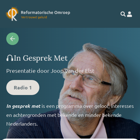
In Gesprek Met
Presentatie door
Joop van der Elst
Radio 1
In gesprek met
is een programma over geloof, interesses
en achtergronden met bekende en minder bekende
Nederlanders.