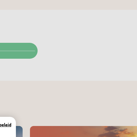
beleid