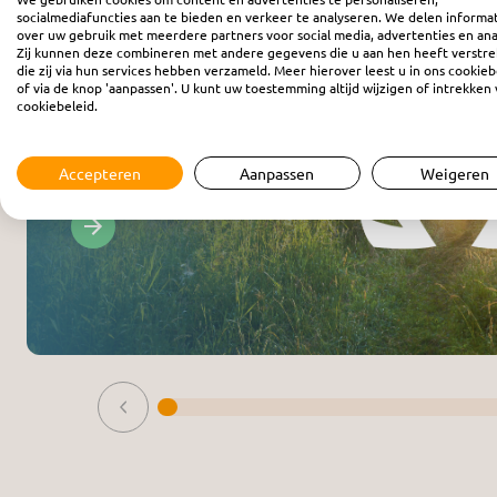
socialmediafuncties aan te bieden en verkeer te analyseren. We delen informa
over uw gebruik met meerdere partners voor social media, advertenties en ana
Zij kunnen deze combineren met andere gegevens die u aan hen heeft verstre
die zij via hun services hebben verzameld. Meer hierover leest u in ons cookieb
Radio
of via de knop 'aanpassen'. U kunt uw toestemming altijd wijzigen of intrekken 
cookiebeleid.
Alpha & Omega - Dagopen
Dagelijks om 09:00
Accepteren
Aanpassen
Weigeren