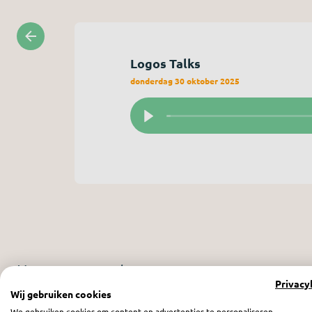
Logos Talks
donderdag 30 oktober 2025
Meer programma’s
Privacy
Wij gebruiken cookies
We gebruiken cookies om content en advertenties te personaliseren,