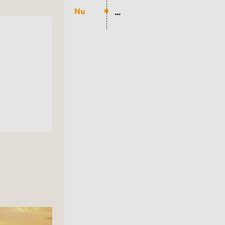
Nu
...