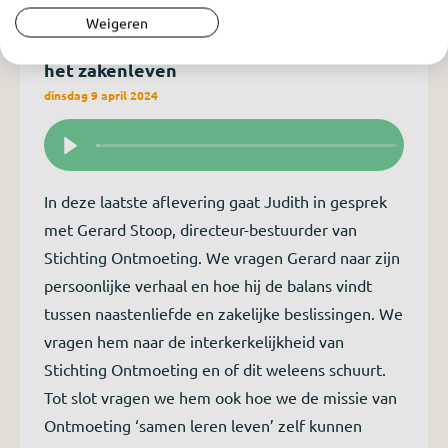
Weigeren
Ongefilterd - Aflevering 10: Een warm
hart en een koel hoofd: Kwetsbaar zijn in
het zakenleven
dinsdag 9 april 2024
In deze laatste aflevering gaat Judith in gesprek
met Gerard Stoop, directeur-bestuurder van
Stichting Ontmoeting. We vragen Gerard naar zijn
persoonlijke verhaal en hoe hij de balans vindt
tussen naastenliefde en zakelijke beslissingen. We
vragen hem naar de interkerkelijkheid van
Stichting Ontmoeting en of dit weleens schuurt.
Tot slot vragen we hem ook hoe we de missie van
Ontmoeting ‘samen leren leven’ zelf kunnen