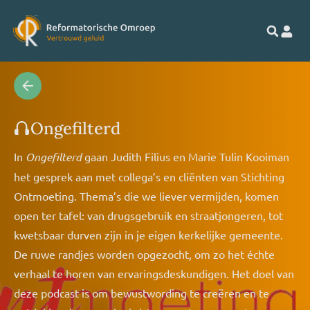
Ongefilterd
In
Ongefilterd
gaan Judith Filius en Marie Tulin Kooiman
het gesprek aan met collega’s en cliënten van Stichting
Ontmoeting. Thema’s die we liever vermijden, komen
open ter tafel: van drugsgebruik en straatjongeren, tot
kwetsbaar durven zijn in je eigen kerkelijke gemeente.
De ruwe randjes worden opgezocht, om zo het échte
verhaal te horen van ervaringsdeskundigen. Het doel van
deze podcast is om bewustwording te creëren en te