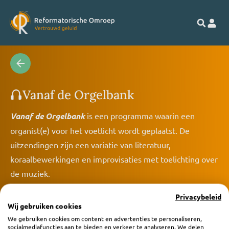
Vanaf de Orgelbank
Vanaf de Orgelbank
is een programma waarin een
organist(e) voor het voetlicht wordt geplaatst. De
uitzendingen zijn een variatie van literatuur,
koraalbewerkingen en improvisaties met toelichting over
de muziek.
Privacybeleid
Wij gebruiken cookies
We gebruiken cookies om content en advertenties te personaliseren,
socialmediafuncties aan te bieden en verkeer te analyseren. We delen