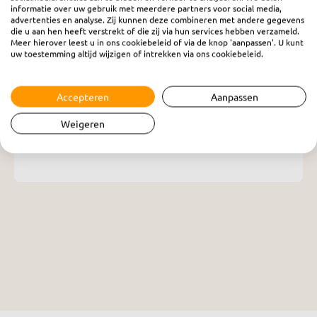
informatie over uw gebruik met meerdere partners voor social media,
advertenties en analyse. Zij kunnen deze combineren met andere gegevens
die u aan hen heeft verstrekt of die zij via hun services hebben verzameld.
Meer hierover leest u in ons cookiebeleid of via de knop 'aanpassen'. U kunt
uw toestemming altijd wijzigen of intrekken via ons cookiebeleid.
Vanaf de orgelbank
woensdag 15 november 2023
Accepteren
Aanpassen
Weigeren