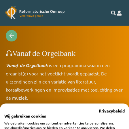
Vanaf de Orgelbank
Vanaf de Orgelbank
is een programma waarin een
organist(e) voor het voetlicht wordt geplaatst. De
uitzendingen zijn een variatie van literatuur,
koraalbewerkingen en improvisaties met toelichting over
de muziek.
Privacybeleid
Wij gebruiken cookies
We gebruiken cookies om content en advertenties te personaliseren,
socialmediafuncties aan te bieden en verkeer te analyseren. We delen