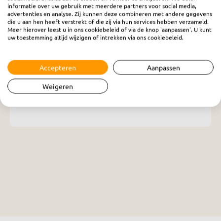
informatie over uw gebruik met meerdere partners voor social media,
advertenties en analyse. Zij kunnen deze combineren met andere gegevens
die u aan hen heeft verstrekt of die zij via hun services hebben verzameld.
Meer hierover leest u in ons cookiebeleid of via de knop 'aanpassen'. U kunt
uw toestemming altijd wijzigen of intrekken via ons cookiebeleid.
Vanaf de orgelbank
woensdag 29 november 2023
Accepteren
Aanpassen
Weigeren