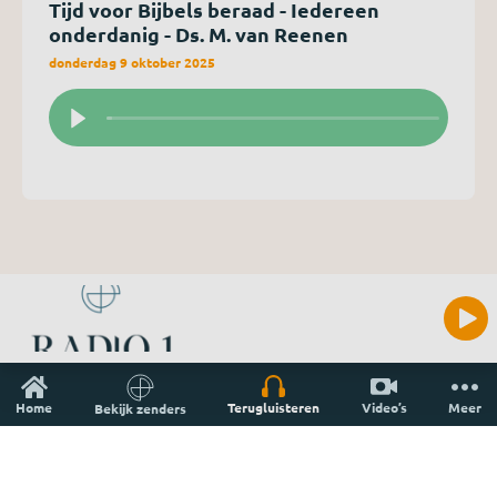
Tijd voor Bijbels beraad - Iedereen
onderdanig - Ds. M. van Reenen
donderdag 9 oktober 2025
Home
Terugluisteren
Video’s
Meer
Bekijk zenders
Welkom
Inloggen