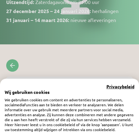
Uitzendtijd:
Zaterdagavond om 21.00 uur
27 december
2025 – 24 januari
2026:
herhalingen
31 januari – 14 maart
2026:
nieuwe afleveringen
Privacybeleid
Wij gebruiken cookies
We gebruiken cookies om content en advertenties te personaliseren,
socialmediafuncties aan te bieden en verkeer te analyseren. We delen
informatie over uw gebruik met meerdere partners voor social media,
advertenties en analyse. Zij kunnen deze combineren met andere gegevens
die u aan hen heeft verstrekt of die zij via hun services hebben verzameld.
Meer hierover leest u in ons cookiebeleid of via de knop 'aanpassen'. U kunt
uw toestemming altijd wijzigen of intrekken via ons cookiebeleid.