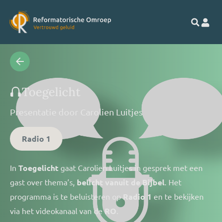
Toegelicht
Presentatie door
Carolien Luitjes
Radio 1
In
Toegelicht
gaat Carolien Luitjes in gesprek met een
gast over thema’s,
belicht vanuit de Bijbel
. Het
programma is te beluisteren op
Radio 1
en te bekijken
via het videokanaal van de
RO
.