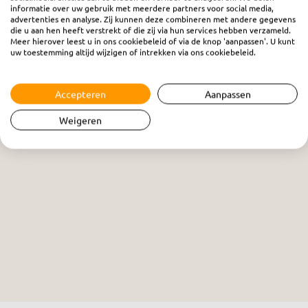
informatie over uw gebruik met meerdere partners voor social media,
advertenties en analyse. Zij kunnen deze combineren met andere gegevens
Zingend naar de Zondag
die u aan hen heeft verstrekt of die zij via hun services hebben verzameld.
Meer hierover leest u in ons cookiebeleid of via de knop 'aanpassen'. U kunt
zaterdag 19 april 2025
uw toestemming altijd wijzigen of intrekken via ons cookiebeleid.
Accepteren
Aanpassen
Weigeren