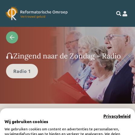
Zingend naar de Zondag - Radio
Radio 1
Privacybeleid
Wij gebruiken cookies
We gebruiken cookies om content en advertenties te personaliseren,
socialmediafuncties aan te bieden en verkeer te analyseren. We delen