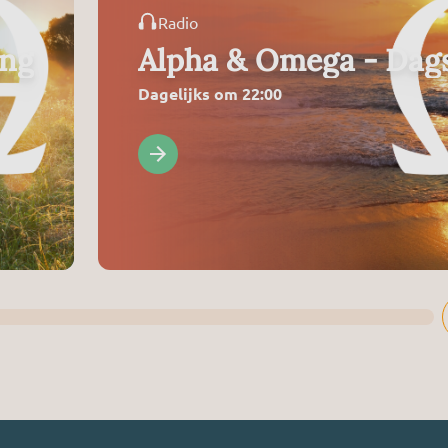
Radio
ing
Alpha & Omega - Dags
Dagelijks om 22:00