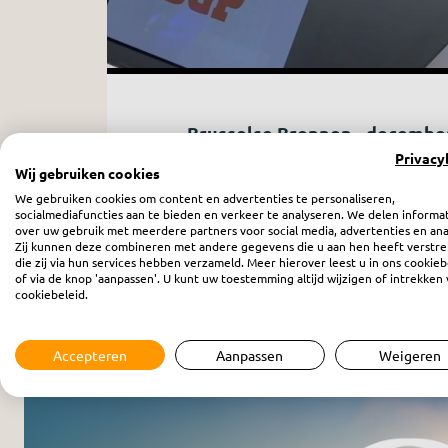
Brusselse Bronnen - decembe
Privacy
donderdag 21 december 2023
Wij gebruiken cookies
We gebruiken cookies om content en advertenties te personaliseren,
socialmediafuncties aan te bieden en verkeer te analyseren. We delen informa
over uw gebruik met meerdere partners voor social media, advertenties en ana
Zij kunnen deze combineren met andere gegevens die u aan hen heeft verstre
die zij via hun services hebben verzameld. Meer hierover leest u in ons cookieb
of via de knop 'aanpassen'. U kunt uw toestemming altijd wijzigen of intrekken 
cookiebeleid.
Meer programma’s
Accepteren
Aanpassen
Weigeren