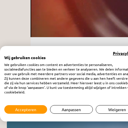
Privacy
Driestarjournaal - De verlooc
Wij gebruiken cookies
donderdag 1 januari 1970
We gebruiken cookies om content en advertenties te personaliseren,
socialmediafuncties aan te bieden en verkeer te analyseren. We delen informa
over uw gebruik met meerdere partners voor social media, advertenties en ana
Zij kunnen deze combineren met andere gegevens die u aan hen heeft verstre
die zij via hun services hebben verzameld. Meer hierover leest u in ons cookieb
of via de knop 'aanpassen'. U kunt uw toestemming altijd wijzigen of intrekken 
cookiebeleid.
Accepteren
Aanpassen
Weigeren
Meer programma’s