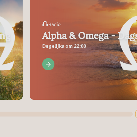
Radio
ing
Alpha & Omega - Dags
Dagelijks om 22:00