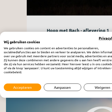
Hoop met Bach - aflevering 1
zaterdag 5 maart 2022
Privacy
Wij gebruiken cookies
We gebruiken cookies om content en advertenties te personaliseren,
socialmediafuncties aan te bieden en verkeer te analyseren. We delen informa
over uw gebruik met meerdere partners voor social media, advertenties en ana
Zij kunnen deze combineren met andere gegevens die u aan hen heeft verstre
die zij via hun services hebben verzameld. Meer hierover leest u in ons cookieb
of via de knop 'aanpassen'. U kunt uw toestemming altijd wijzigen of intrekken 
cookiebeleid.
Meer programma’s
Accepteren
Aanpassen
Weigeren