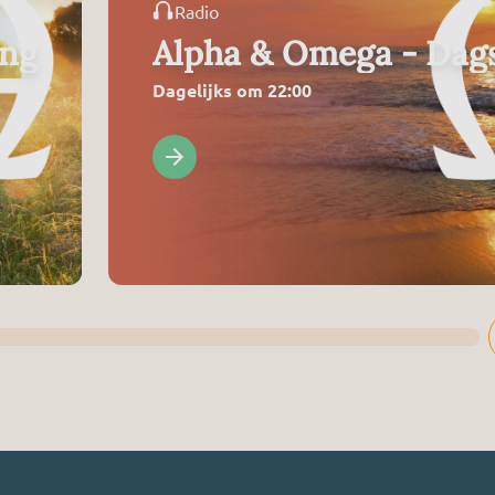
Radio
ing
Alpha & Omega - Dags
Dagelijks om 22:00