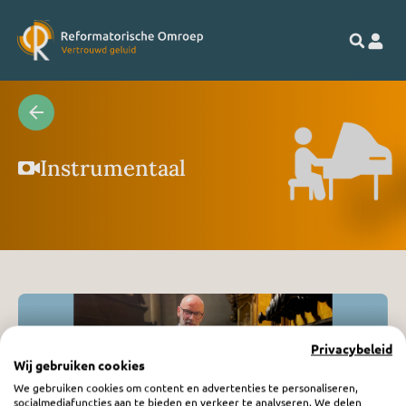
Instrumentaal
Privacybeleid
Wij gebruiken cookies
dinsdag 23 september 2025
Promo OrgelLink
We gebruiken cookies om content en advertenties te personaliseren,
socialmediafuncties aan te bieden en verkeer te analyseren. We delen