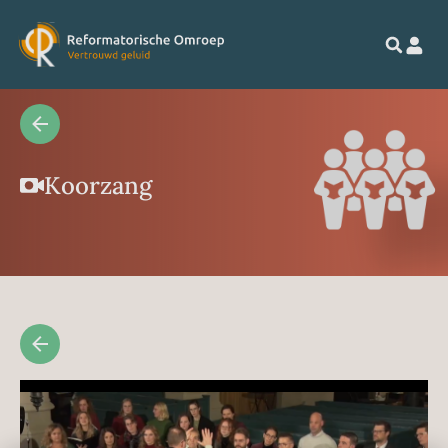
Koorzang