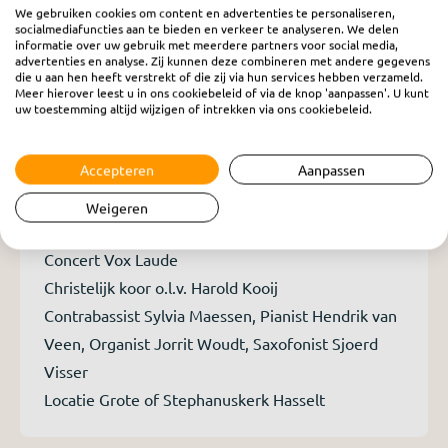
We gebruiken cookies om content en advertenties te personaliseren,
socialmediafuncties aan te bieden en verkeer te analyseren. We delen
informatie over uw gebruik met meerdere partners voor social media,
advertenties en analyse. Zij kunnen deze combineren met andere gegevens
die u aan hen heeft verstrekt of die zij via hun services hebben verzameld.
Meer hierover leest u in ons cookiebeleid of via de knop 'aanpassen'. U kunt
uw toestemming altijd wijzigen of intrekken via ons cookiebeleid.
Accepteren
Aanpassen
RO Concert - Hasselt
Weigeren
zaterdag 31 mei 2025
Concert Vox Laude
Christelijk koor o.l.v. Harold Kooij
Contrabassist Sylvia Maessen, Pianist Hendrik van
Veen, Organist Jorrit Woudt, Saxofonist Sjoerd
Visser
Locatie Grote of Stephanuskerk Hasselt