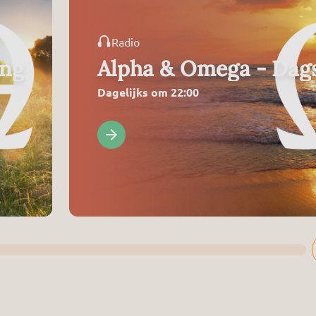
Radio
ing
Alpha & Omega - Dags
Dagelijks om 22:00