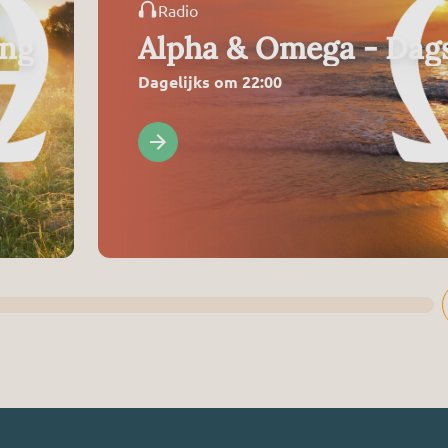
Radio
ing
Alpha & Omega - Dags
Dagelijks om 22:00