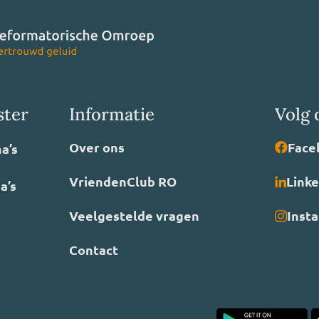
ster
Informatie
Volg 
Over ons
Face
a’s
VriendenClub RO
Link
a’s
Veelgestelde vragen
Inst
Contact