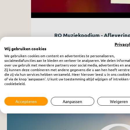
RO Muziekpodium - Aflevering
donderdag 1 januari 1970
Privacy
Wij gebruiken cookies
We gebruiken cookies om content en advertenties te personaliseren,
socialmediafuncties aan te bieden en verkeer te analyseren. We delen informa
over uw gebruik met meerdere partners voor social media, advertenties en ana
Zij kunnen deze combineren met andere gegevens die u aan hen heeft verstre
die zij via hun services hebben verzameld. Meer hierover leest u in ons cookieb
of via de knop 'aanpassen'. U kunt uw toestemming altijd wijzigen of intrekken 
cookiebeleid.
Meer programma’s
Accepteren
Aanpassen
Weigeren