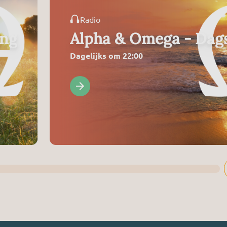
Radio
ing
Alpha & Omega - Dags
Dagelijks om 22:00