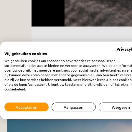
Verhalenhut - Burgers en st
Privacy
zaterdag 20 mei 2023
Wij gebruiken cookies
We gebruiken cookies om content en advertenties te personaliseren,
socialmediafuncties aan te bieden en verkeer te analyseren. We delen informa
over uw gebruik met meerdere partners voor social media, advertenties en ana
Zij kunnen deze combineren met andere gegevens die u aan hen heeft verstre
die zij via hun services hebben verzameld. Meer hierover leest u in ons cookieb
of via de knop 'aanpassen'. U kunt uw toestemming altijd wijzigen of intrekken 
cookiebeleid.
Meer programma’s
Accepteren
Aanpassen
Weigeren