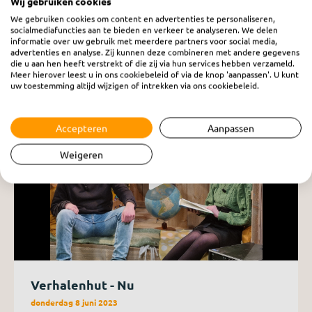
Wij gebruiken cookies
Stuur een verzoekje
We gebruiken cookies om content en advertenties te personaliseren,
socialmediafuncties aan te bieden en verkeer te analyseren. We delen
informatie over uw gebruik met meerdere partners voor social media,
advertenties en analyse. Zij kunnen deze combineren met andere gegevens
die u aan hen heeft verstrekt of die zij via hun services hebben verzameld.
Meer hierover leest u in ons cookiebeleid of via de knop 'aanpassen'. U kunt
uw toestemming altijd wijzigen of intrekken via ons cookiebeleid.
Accepteren
Aanpassen
Weigeren
Verhalenhut - Nu
donderdag 8 juni 2023