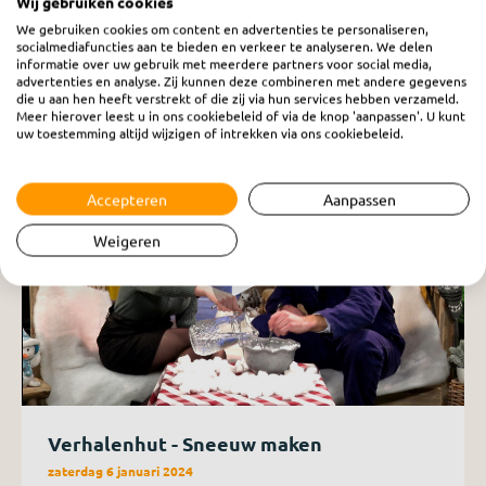
Wij gebruiken cookies
Stuur een verzoekje
We gebruiken cookies om content en advertenties te personaliseren,
socialmediafuncties aan te bieden en verkeer te analyseren. We delen
informatie over uw gebruik met meerdere partners voor social media,
advertenties en analyse. Zij kunnen deze combineren met andere gegevens
die u aan hen heeft verstrekt of die zij via hun services hebben verzameld.
Meer hierover leest u in ons cookiebeleid of via de knop 'aanpassen'. U kunt
uw toestemming altijd wijzigen of intrekken via ons cookiebeleid.
Accepteren
Aanpassen
Weigeren
Verhalenhut - Sneeuw maken
zaterdag 6 januari 2024