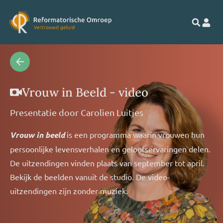
Vrouw in Beeld - video
Presentatie door
Carolien Luitjes
Vrouw in beeld
is een programma waarin vrouwen hun
persoonlijke levensverhalen en geloofservaringen delen.
De uitzendingen vinden plaats van september tot april.
Bekijk de beelden vanuit de studio. De video-
uitzendingen zijn zonder muziek.