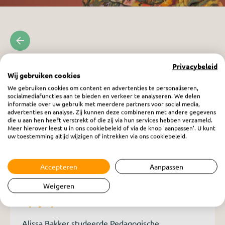
Privacybeleid
Wij gebruiken cookies
We gebruiken cookies om content en advertenties te personaliseren,
socialmediafuncties aan te bieden en verkeer te analyseren. We delen
informatie over uw gebruik met meerdere partners voor social media,
advertenties en analyse. Zij kunnen deze combineren met andere gegevens
die u aan hen heeft verstrekt of die zij via hun services hebben verzameld.
Meer hierover leest u in ons cookiebeleid of via de knop 'aanpassen'. U kunt
uw toestemming altijd wijzigen of intrekken via ons cookiebeleid.
Accepteren
Aanpassen
Weigeren
Vrouw in beeld: Alissa Bakker
vrijdag 24 januari 2025
Alissa Bakker studeerde Pedagogische