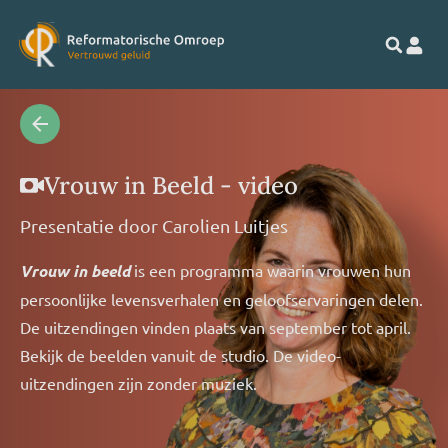
Vrouw in Beeld - video
Presentatie door
Carolien Luitjes
Vrouw in beeld
is een programma waarin vrouwen hun
persoonlijke levensverhalen en geloofservaringen delen.
De uitzendingen vinden plaats van september tot april.
Bekijk de beelden vanuit de studio. De video-
uitzendingen zijn zonder muziek.