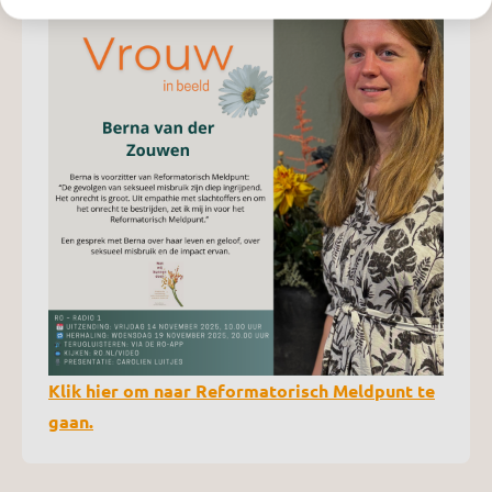
Klik hier om naar Reformatorisch Meldpunt te
gaan.