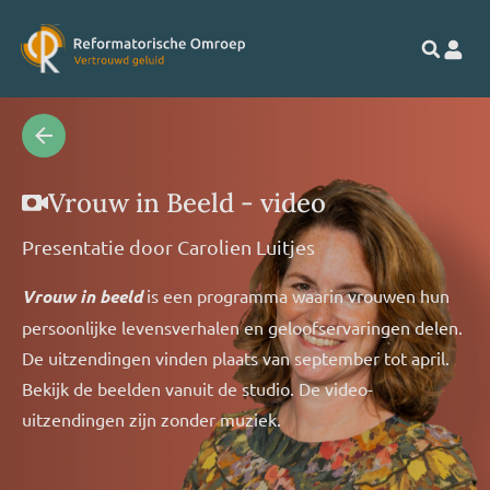
Vrouw in Beeld - video
Presentatie door
Carolien Luitjes
Vrouw in beeld
is een programma waarin vrouwen hun
persoonlijke levensverhalen en geloofservaringen delen.
De uitzendingen vinden plaats van september tot april.
Bekijk de beelden vanuit de studio. De video-
uitzendingen zijn zonder muziek.