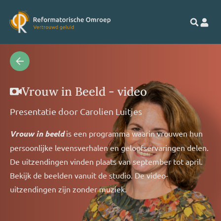
Vrouw in Beeld - video
Presentatie door
Carolien Luitjes
Vrouw in beeld
is een programma waarin vrouwen hun
persoonlijke levensverhalen en geloofservaringen delen.
De uitzendingen vinden plaats van september tot april.
Bekijk de beelden vanuit de studio. De video-
uitzendingen zijn zonder muziek.