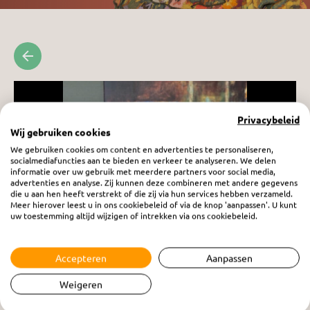
Privacybeleid
Wij gebruiken cookies
We gebruiken cookies om content en advertenties te personaliseren,
socialmediafuncties aan te bieden en verkeer te analyseren. We delen
informatie over uw gebruik met meerdere partners voor social media,
advertenties en analyse. Zij kunnen deze combineren met andere gegevens
die u aan hen heeft verstrekt of die zij via hun services hebben verzameld.
Meer hierover leest u in ons cookiebeleid of via de knop 'aanpassen'. U kunt
uw toestemming altijd wijzigen of intrekken via ons cookiebeleid.
Accepteren
Aanpassen
Vrouw in Beeld: Claudia Weststrate
vrijdag 17 oktober 2025
Weigeren