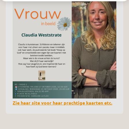
Zie haar site voor haar prachtige kaarten etc.