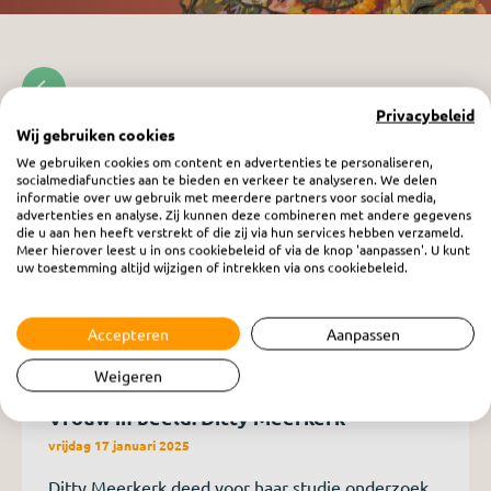
Privacybeleid
Wij gebruiken cookies
We gebruiken cookies om content en advertenties te personaliseren,
socialmediafuncties aan te bieden en verkeer te analyseren. We delen
informatie over uw gebruik met meerdere partners voor social media,
advertenties en analyse. Zij kunnen deze combineren met andere gegevens
die u aan hen heeft verstrekt of die zij via hun services hebben verzameld.
Meer hierover leest u in ons cookiebeleid of via de knop 'aanpassen'. U kunt
uw toestemming altijd wijzigen of intrekken via ons cookiebeleid.
Accepteren
Aanpassen
Weigeren
Vrouw in beeld: Ditty Meerkerk
vrijdag 17 januari 2025
Ditty Meerkerk deed voor haar studie onderzoek