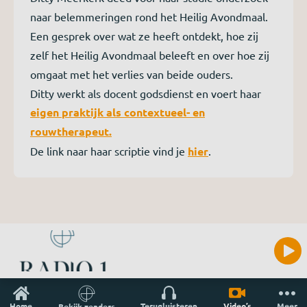
naar belemmeringen rond het Heilig Avondmaal.
Een gesprek over wat ze heeft ontdekt, hoe zij
zelf het Heilig Avondmaal beleeft en over hoe zij
omgaat met het verlies van beide ouders.
Ditty werkt als docent godsdienst en voert haar
eigen praktijk als contextueel- en
rouwtherapeut.
De link naar haar scriptie vind je
hier
.
Home
Terugluisteren
Video’s
Meer
Bekijk zenders