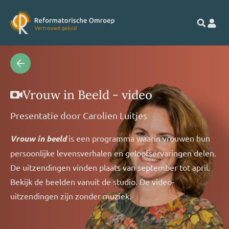
Vrouw in Beeld - video
Presentatie door
Carolien Luitjes
Vrouw in beeld
is een programma waarin vrouwen hun
persoonlijke levensverhalen en geloofservaringen delen.
De uitzendingen vinden plaats van september tot april.
Bekijk de beelden vanuit de studio. De video-
uitzendingen zijn zonder muziek.