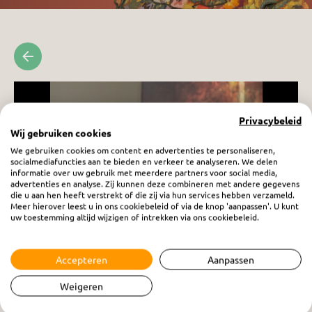
Privacybeleid
Wij gebruiken cookies
We gebruiken cookies om content en advertenties te personaliseren,
socialmediafuncties aan te bieden en verkeer te analyseren. We delen
informatie over uw gebruik met meerdere partners voor social media,
advertenties en analyse. Zij kunnen deze combineren met andere gegevens
die u aan hen heeft verstrekt of die zij via hun services hebben verzameld.
Meer hierover leest u in ons cookiebeleid of via de knop 'aanpassen'. U kunt
uw toestemming altijd wijzigen of intrekken via ons cookiebeleid.
Accepteren
Aanpassen
Vrouw in Beeld: Henrieke Hoogendijk
vrijdag 13 maart 2026
Weigeren