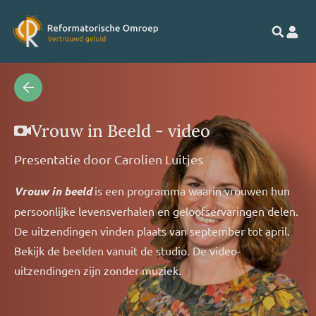
Vrouw in Beeld - video
Presentatie door
Carolien Luitjes
Vrouw in beeld
is een programma waarin vrouwen hun
persoonlijke levensverhalen en geloofservaringen delen.
De uitzendingen vinden plaats van september tot april.
Bekijk de beelden vanuit de studio. De video-
uitzendingen zijn zonder muziek.