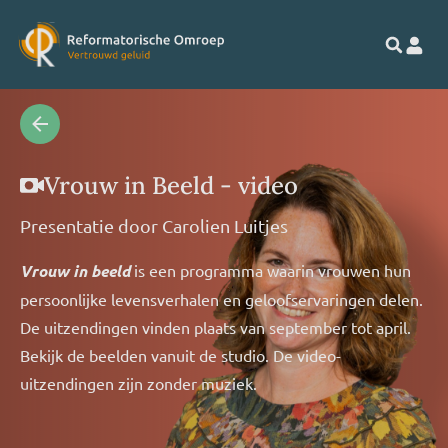
Vrouw in Beeld - video
Presentatie door
Carolien Luitjes
Vrouw in beeld
is een programma waarin vrouwen hun
persoonlijke levensverhalen en geloofservaringen delen.
De uitzendingen vinden plaats van september tot april.
Bekijk de beelden vanuit de studio. De video-
uitzendingen zijn zonder muziek.