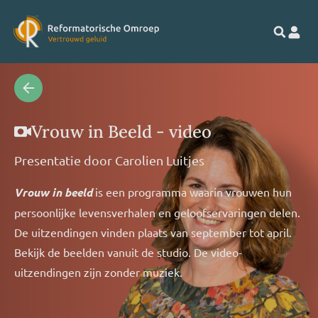
Vrouw in Beeld - video
Presentatie door
Carolien Luitjes
Vrouw in beeld
is een programma waarin vrouwen hun
persoonlijke levensverhalen en geloofservaringen delen.
De uitzendingen vinden plaats van september tot april.
Bekijk de beelden vanuit de studio. De video-
uitzendingen zijn zonder muziek.