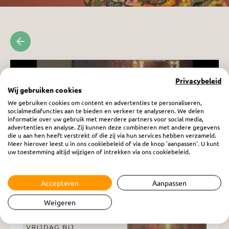
Privacybeleid
Wij gebruiken cookies
We gebruiken cookies om content en advertenties te personaliseren,
socialmediafuncties aan te bieden en verkeer te analyseren. We delen
informatie over uw gebruik met meerdere partners voor social media,
advertenties en analyse. Zij kunnen deze combineren met andere gegevens
die u aan hen heeft verstrekt of die zij via hun services hebben verzameld.
Meer hierover leest u in ons cookiebeleid of via de knop 'aanpassen'. U kunt
uw toestemming altijd wijzigen of intrekken via ons cookiebeleid.
Accepteren
Aanpassen
Vrouw in Beeld: Marije van der Velde
Weigeren
vrijdag 31 oktober 2025