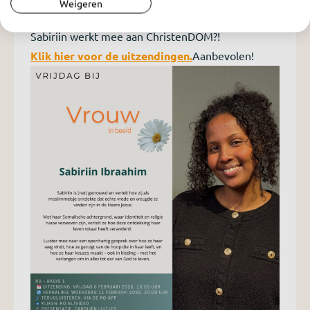
Weigeren
moslimmeisje christen werd!
Sabiriin werkt mee aan ChristenDOM?!
Klik hier voor de uitzendingen.
Aanbevolen!