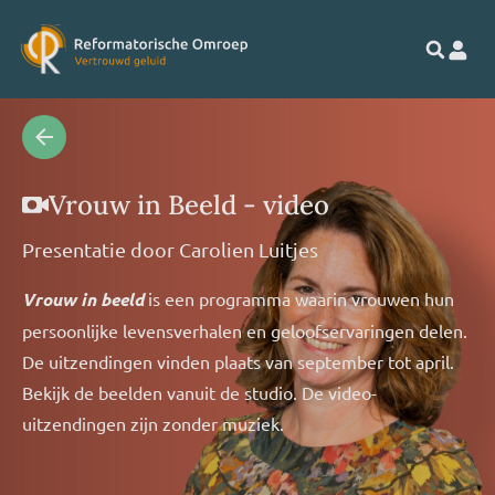
Vrouw in Beeld - video
Presentatie door
Carolien Luitjes
Vrouw in beeld
is een programma waarin vrouwen hun
persoonlijke levensverhalen en geloofservaringen delen.
De uitzendingen vinden plaats van september tot april.
Bekijk de beelden vanuit de studio. De video-
uitzendingen zijn zonder muziek.