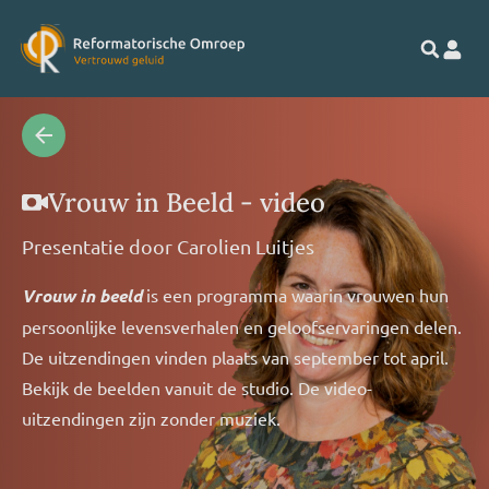
Vrouw in Beeld - video
Presentatie door
Carolien Luitjes
Vrouw in beeld
is een programma waarin vrouwen hun
persoonlijke levensverhalen en geloofservaringen delen.
De uitzendingen vinden plaats van september tot april.
Bekijk de beelden vanuit de studio. De video-
uitzendingen zijn zonder muziek.