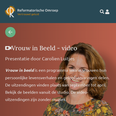
Vrouw in Beeld - video
Presentatie door
Carolien Luitjes
Vrouw in beeld
is een programma waarin vrouwen hun
persoonlijke levensverhalen en geloofservaringen delen.
De uitzendingen vinden plaats van september tot april.
Bekijk de beelden vanuit de studio. De video-
uitzendingen zijn zonder muziek.