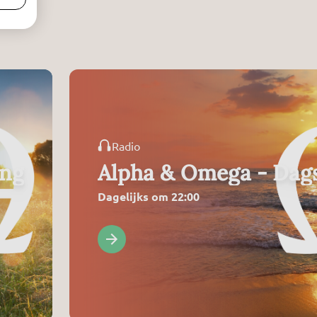
Radio
ing
Alpha & Omega - Dags
Dagelijks om 22:00