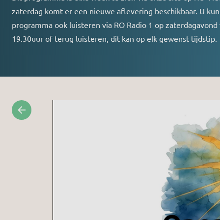
zaterdag komt er een nieuwe aflevering beschikbaar. U kunt
programma ook luisteren via RO Radio 1 op zaterdagavond
19.30uur of terug luisteren, dit kan op elk gewenst tijdstip.