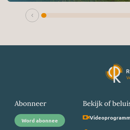
Abonneer
Bekijk of belui
Video­programm
Word abonnee