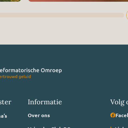
ster
Informatie
Volg 
Over ons
Face
a’s