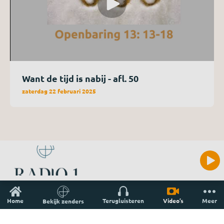
Want de tijd is nabij - afl. 50
zaterdag 22 februari 2025
Home
Terugluisteren
Video’s
Meer
Bekijk zenders