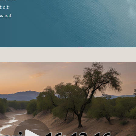
 dit
 vanaf