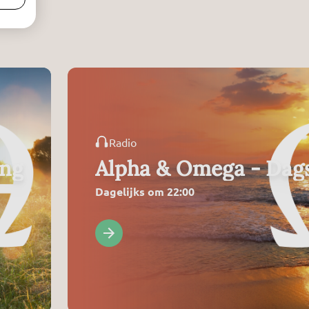
Radio
ing
Alpha & Omega - Dags
Dagelijks om 22:00