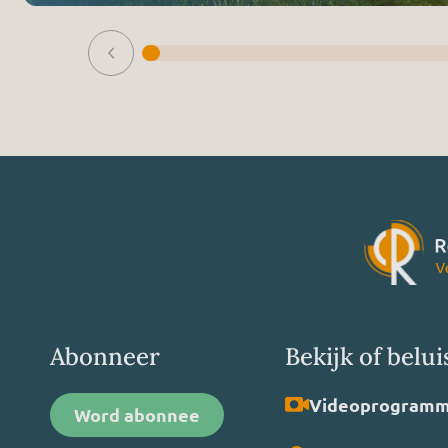
Abonneer
Bekijk of belui
Video­programm
Word abonnee