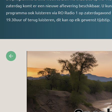
zaterdag komt er een nieuwe aflevering beschikbaar. U kunt
programma ook luisteren via RO Radio 1 op zaterdagavond
19.30uur of terug luisteren, dit kan op elk gewenst tijdstip.