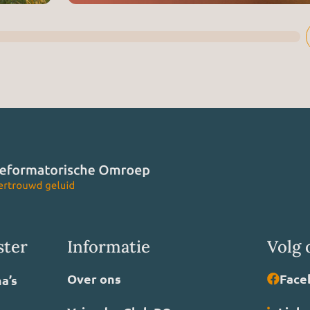
ster
Informatie
Volg 
Over ons
Face
a’s