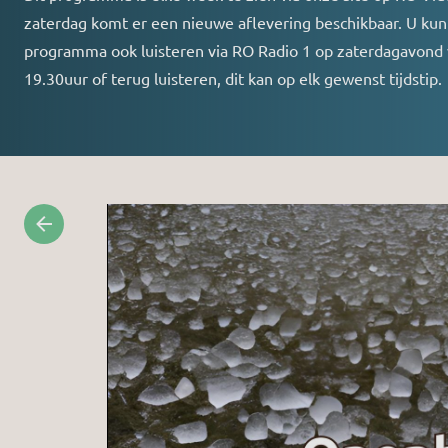
zaterdag komt er een nieuwe aflevering beschikbaar. U kunt
programma ook luisteren via RO Radio 1 op zaterdagavond
19.30uur of terug luisteren, dit kan op elk gewenst tijdstip.