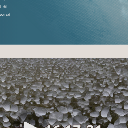
 dit
 vanaf