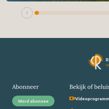
Abonneer
Bekijk of belui
Video­programm
Word abonnee