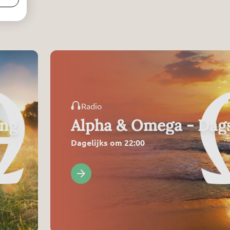
Radio
ing
Alpha & Omega - Dags
Dagelijks om 22:00