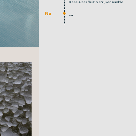
Kees Alers fluit & strijkensemble
Nu
...