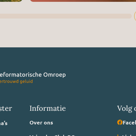
ster
Informatie
Volg 
Over ons
Face
a’s