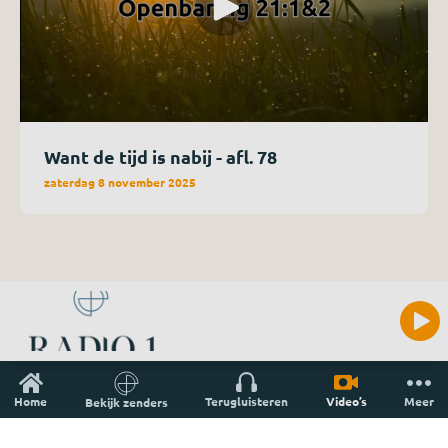
Want de tijd is nabij - afl. 78
zaterdag 8 november 2025
Home
Terugluisteren
Video’s
Meer
Bekijk zenders