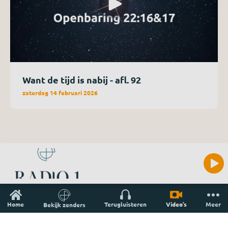
Want de tijd is nabij - afl. 92
zaterdag 14 februari 2026
Home
Terugluisteren
Video’s
Meer
Bekijk zenders