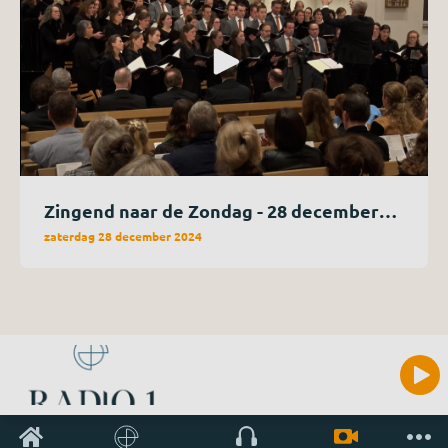
Zingend naar de Zondag - 28 december
2024
zaterdag 28 december 2024