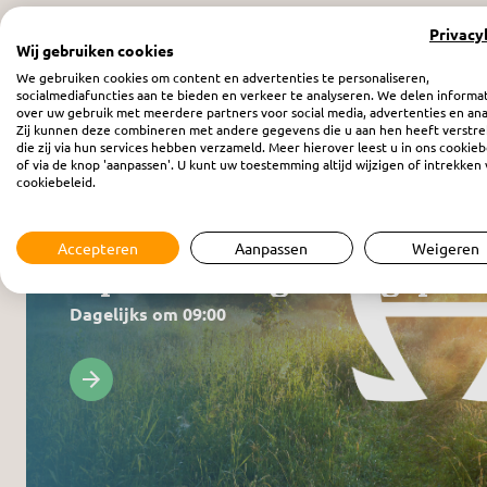
Privacy
Wij gebruiken cookies
We gebruiken cookies om content en advertenties te personaliseren,
Meer programma’s
socialmediafuncties aan te bieden en verkeer te analyseren. We delen informa
over uw gebruik met meerdere partners voor social media, advertenties en ana
Zij kunnen deze combineren met andere gegevens die u aan hen heeft verstre
die zij via hun services hebben verzameld. Meer hierover leest u in ons cookieb
of via de knop 'aanpassen'. U kunt uw toestemming altijd wijzigen of intrekken 
cookiebeleid.
Radio
Accepteren
Aanpassen
Weigeren
Alpha & Omega - Dagopen
Dagelijks om 09:00