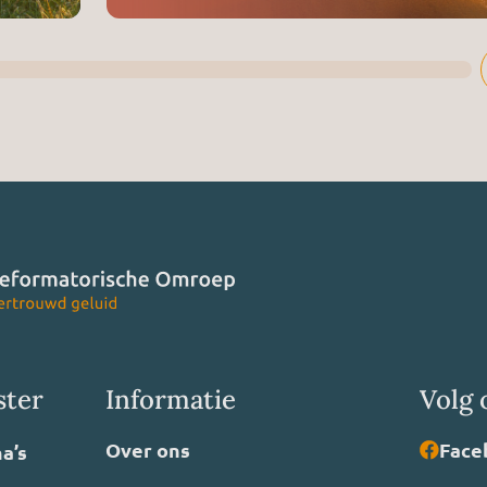
ster
Informatie
Volg 
Over ons
Face
a’s