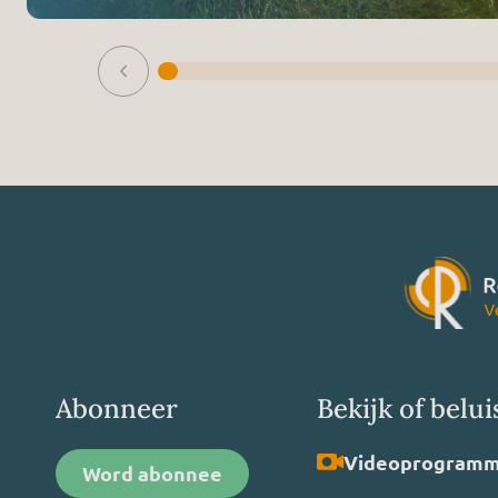
Abonneer
Bekijk of belui
Video­programm
Word abonnee